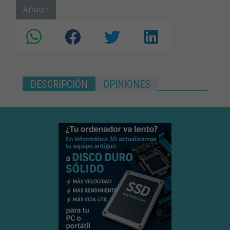
Añadir
DESCRIPCIÓN
OPINIONES