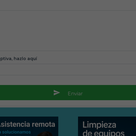
ptiva, hazlo aquí
Enviar