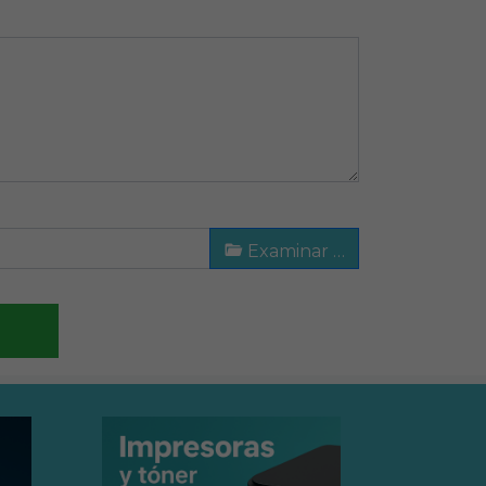
Examinar …