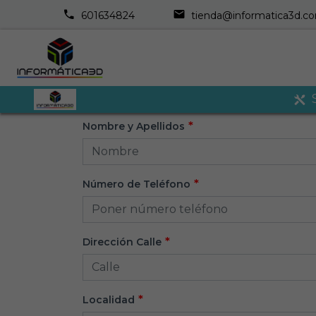
601634824
tienda@informatica3d.c
Nombre y Apellidos
Número de Teléfono
Dirección Calle
Localidad