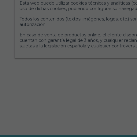
Esta web puede utilizar cookies técnicas y analíticas (co
uso de dichas cookies, pudiendo configurar su navegado
Todos los contenidos (textos, imágenes, logos, etc.) s
autorización.
En caso de venta de productos online, el cliente dispon
cuentan con garantía legal de 3 años, y cualquier recla
sujetas a la legislación española y cualquier controvers