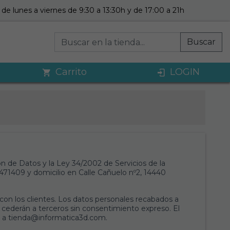
de lunes a viernes de 9:30 a 13:30h y de 17:00 a 21h
Buscar
Carrito
LOGIN
de Datos y la Ley 34/2002 de Servicios de la
471409 y domicilio en Calle Cañuelo nº2, 14440
 con los clientes. Los datos personales recabados a
e cederán a terceros sin consentimiento expreso. El
ndo a tienda@informatica3d.com.