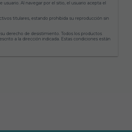
usuario. Al navegar por el sitio, el usuario acepta el
ivos titulares, estando prohibida su reproducción sin
r su derecho de desistimiento. Todos los productos
scrito a la dirección indicada. Estas condiciones están