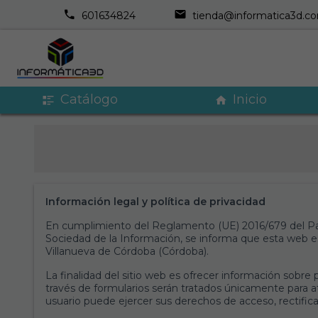
601634824
tienda@informatica3d.c
Catálogo
Inicio
Información legal y política de privacidad
En cumplimiento del Reglamento (UE) 2016/679 del Par
Sociedad de la Información, se informa que esta web es
Villanueva de Córdoba (Córdoba).
La finalidad del sitio web es ofrecer información sobre
través de formularios serán tratados únicamente para at
usuario puede ejercer sus derechos de acceso, rectifica