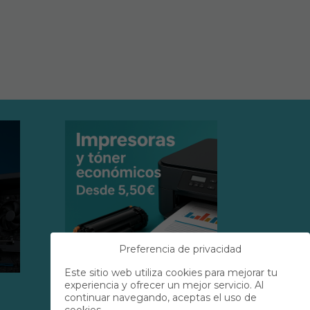
Preferencia de privacidad
Este sitio web utiliza cookies para mejorar tu
experiencia y ofrecer un mejor servicio. Al
continuar navegando, aceptas el uso de