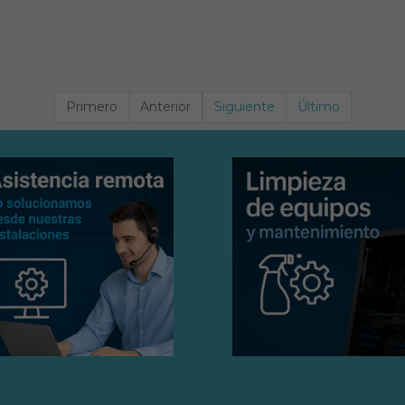
Primero
Anterior
Siguiente
Último