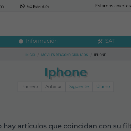
Estamos abiertos 
om
601634824
Información
SAT
INICIO
MÓVILES REACONDICIONADOS
IPHONE
Iphone
Primero
Anterior
Siguiente
Último
 hay artículos que coincidan con su fil