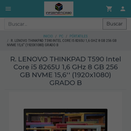
Buscar
INICIO
PC
PÓRTATILES
R. LENOVO THINKPAD T590 INTEL CORE I5 8265U 1,6 GHZ 8 GB 256 GB
NVME 15,6'' (1920X1080) GRADO B
R. LENOVO THINKPAD T590 Intel
Core i5 8265U 1,6 GHz 8 GB 256
GB NVME 15,6'' (1920x1080)
GRADO B