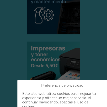
Preferencia de privacidad
Este sitio web utiliza cookies para mejorar tu
experiencia y ofrecer un mejor servicio. Al
continuar navegando, aceptas el uso de
cookies.