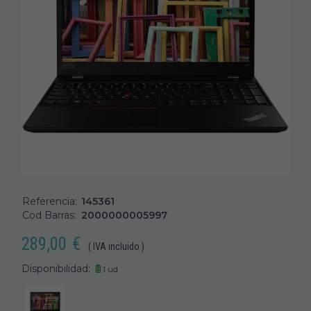
Referencia:
145361
Cod Barras:
2000000005997
289,00
€
( IVA incluido )
Disponibilidad:
1 ud