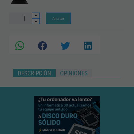
Añadir
DESCRIPCIÓN
OPINIONES