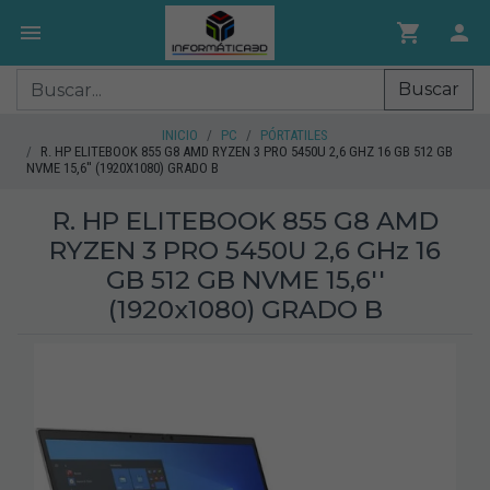
Buscar
INICIO
PC
PÓRTATILES
R. HP ELITEBOOK 855 G8 AMD RYZEN 3 PRO 5450U 2,6 GHZ 16 GB 512 GB
NVME 15,6'' (1920X1080) GRADO B
R. HP ELITEBOOK 855 G8 AMD
RYZEN 3 PRO 5450U 2,6 GHz 16
GB 512 GB NVME 15,6''
(1920x1080) GRADO B