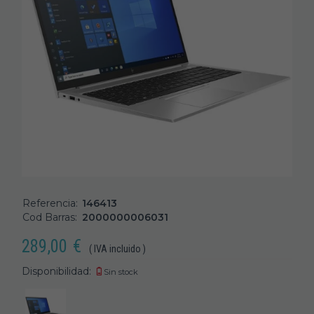
Referencia:
146413
Cod Barras:
2000000006031
289,00
€
( IVA incluido )
Disponibilidad:
Sin stock