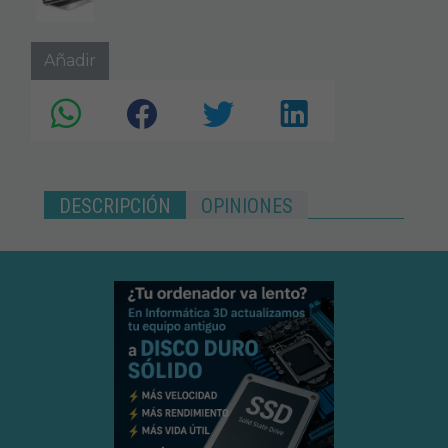
Añadir
DESCRIPCIÓN
OPINIONES